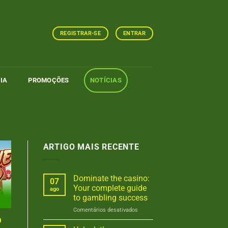
REGISTRAR-SE
ENTRAR
IA
PROMOÇÕES
NOTÍCIAS
ARTIGO MAIS RECENTE
Dominate the casino:
07
Your complete guide
ago
to gambling success
em
Comentários desativados
Dominate
O
the