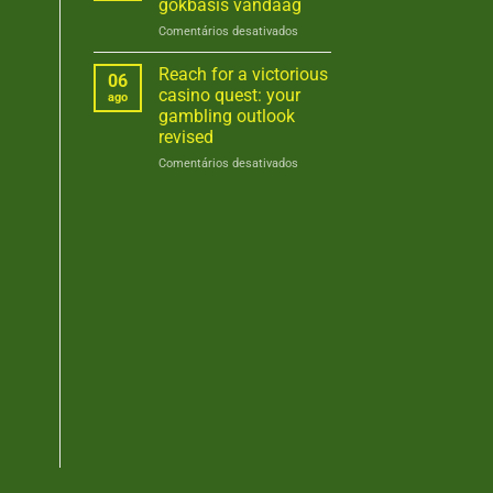
gokbasis vandaag
Online
em
Comentários desativados
Pokies
Ontgrendel
NZ
je
2026:
Reach for a victorious
06
casino
Fast
casino quest: your
ago
potentieel:
payouts
gambling outlook
Beheers
and
revised
de
the
gokbasis
latest
em
Comentários desativados
vandaag
promotions
Reach
for
a
victorious
casino
quest:
your
gambling
outlook
revised