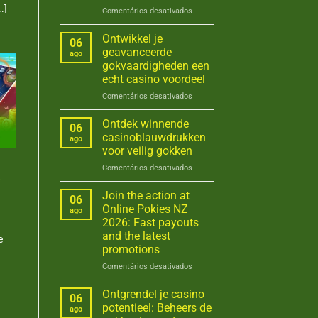
.]
em
Comentários desativados
casinopromoties
Confirmed:
Master
Ontwikkel je
06
the
geavanceerde
ago
adrenaline
gokvaardigheden een
rush
echt casino voordeel
of
casino
em
Comentários desativados
gambling
Ontwikkel
je
Ontdek winnende
06
geavanceerde
casinoblauwdrukken
ago
gokvaardigheden
voor veilig gokken
een
em
Comentários desativados
echt
s
Ontdek
casino
winnende
voordeel
Join the action at
06
casinoblauwdrukken
Online Pokies NZ
ago
voor
2026: Fast payouts
veilig
and the latest
e
gokken
promotions
em
Comentários desativados
Join
the
Ontgrendel je casino
06
action
potentieel: Beheers de
ago
at