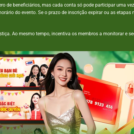
o de beneficiários, mas cada conta só pode participar uma ve
orário do evento. Se o prazo de inscrição expirar ou as etapas
 justiça. Ao mesmo tempo, incentiva os membros a monitorar e se