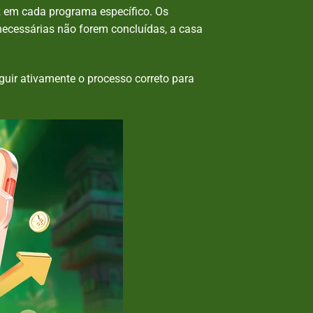
z em cada programa específico. Os
 necessárias não forem concluídas, a casa
guir ativamente o processo correto para