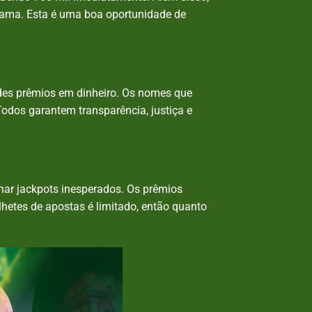
rama. Esta é uma boa oportunidade de
des prêmios em dinheiro. Os nomes que
odos garantem transparência, justiça e
nhar jackpots inesperados. Os prêmios
ilhetes de apostas é limitado, então quanto