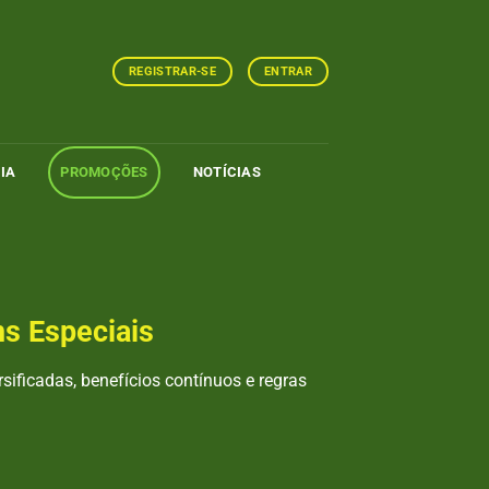
REGISTRAR-SE
ENTRAR
IA
PROMOÇÕES
NOTÍCIAS
s Especiais
sificadas, benefícios contínuos e regras