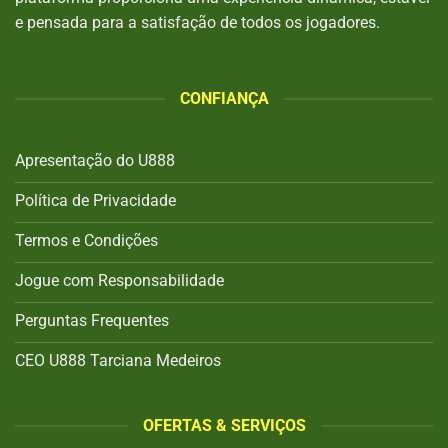
e pensada para a satisfação de todos os jogadores.
CONFIANÇA
Apresentação do U888
Política de Privacidade
Termos e Condições
Jogue com Responsabilidade
Perguntas Frequentes
CEO U888 Tarciana Medeiros
OFERTAS & SERVIÇOS