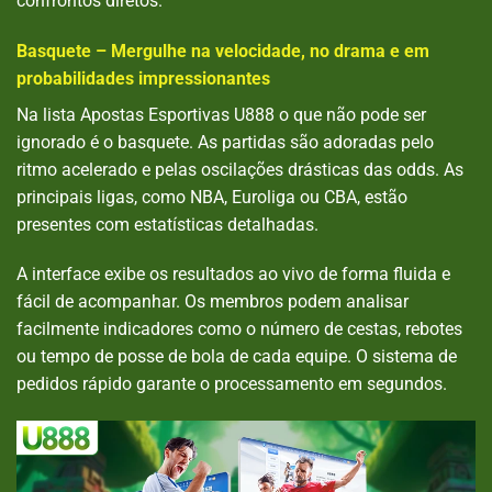
confrontos diretos.
Basquete – Mergulhe na velocidade, no drama e em
probabilidades impressionantes
Na lista Apostas Esportivas U888 o que não pode ser
ignorado é o basquete. As partidas são adoradas pelo
ritmo acelerado e pelas oscilações drásticas das odds. As
principais ligas, como NBA, Euroliga ou CBA, estão
presentes com estatísticas detalhadas.
A interface exibe os resultados ao vivo de forma fluida e
fácil de acompanhar. Os membros podem analisar
facilmente indicadores como o número de cestas, rebotes
ou tempo de posse de bola de cada equipe. O sistema de
pedidos rápido garante o processamento em segundos.