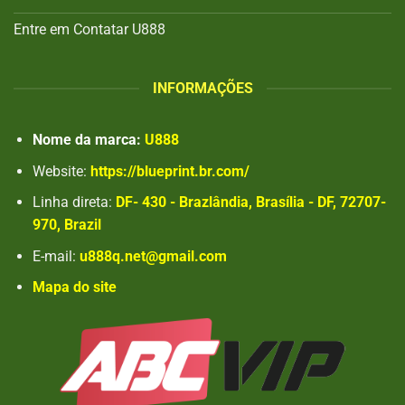
Entre em Contatar U888
INFORMAÇÕES
Nome da marca:
U888
Website:
https://blueprint.br.com/
Linha direta:
DF- 430 - Brazlândia, Brasília - DF, 72707-
970, Brazil
E-mail:
u888q.net@gmail.com
Mapa do site