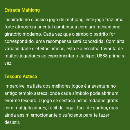
Estrada Mahjong
Inspirado no clássico jogo de mahjong, este jogo traz uma
forte atmosfera oriental combinada com um mecanismo
giratório moderno. Cada vez que o símbolo padrão for
correspondido, uma recompensa será concedida. Com alta
variabilidade e efeitos nítidos, esta é a escolha favorita de
muitos jogadores ao experimentar o Jackpot U888 primeira
vez.
Tesouro Asteca
Imperdível na lista dos melhores jogos é a aventura no
antigo templo asteca, onde cada símbolo pode abrir um
enorme tesouro. O jogo se destaca pelas rodadas grátis
com multiplicadores, fácil de jogar, fácil de ganhar, mas
ainda assim emocionante o suficiente para te fazer
desistir.