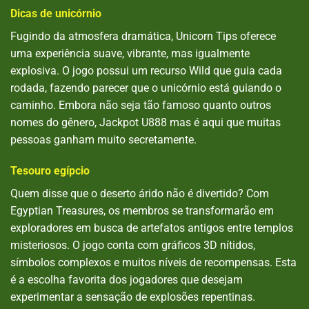
Dicas de unicórnio
Fugindo da atmosfera dramática, Unicorn Tips oferece
uma experiência suave, vibrante, mas igualmente
explosiva. O jogo possui um recurso Wild que guia cada
rodada, fazendo parecer que o unicórnio está guiando o
caminho. Embora não seja tão famoso quanto outros
nomes do gênero, Jackpot U888 mas é aqui que muitas
pessoas ganham muito secretamente.
Tesouro egípcio
Quem disse que o deserto árido não é divertido? Com
Egyptian Treasures, os membros se transformarão em
exploradores em busca de artefatos antigos entre templos
misteriosos. O jogo conta com gráficos 3D nítidos,
símbolos complexos e muitos níveis de recompensas. Esta
é a escolha favorita dos jogadores que desejam
experimentar a sensação de explosões repentinas.