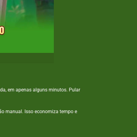
da, em apenas alguns minutos. Pular
ção manual. Isso economiza tempo e