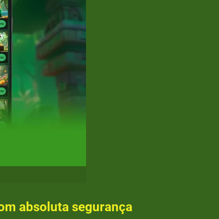
 com absoluta segurança