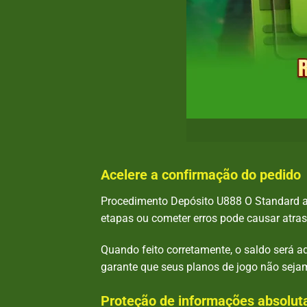
Acelere a confirmação do pedido
Procedimento Depósito U888 O Standard aj
etapas ou cometer erros pode causar atra
Quando feito corretamente, o saldo será 
garante que seus planos de jogo não seja
Proteção de informações absolu