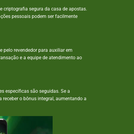
 criptografia segura da casa de apostas.
mações pessoais podem ser facilmente
pelo revendedor para auxiliar em
 transação e a equipe de atendimento ao
s específicas são seguidas. Se a
 a receber o bônus integral, aumentando a