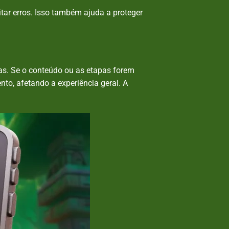
tar erros. Isso também ajuda a proteger
as. Se o conteúdo ou as etapas forem
nto, afetando a experiência geral. A