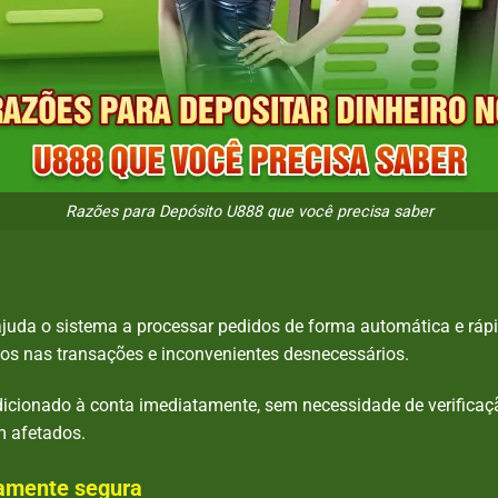
Razões para Depósito U888 que você precisa saber
uda o sistema a processar pedidos de forma automática e rápi
sos nas transações e inconvenientes desnecessários.
adicionado à conta imediatamente, sem necessidade de verifica
m afetados.
tamente segura