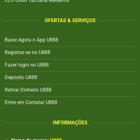
CEO U888 Tarciana Medeiros
OFERTAS & SERVIÇOS
Baixe Agora o App U888
Registrar-se no U888
Fazer login no U888
Depósito U888
Retirar Dinheiro U888
Entre em Contatar U888
INFORMAÇÕES