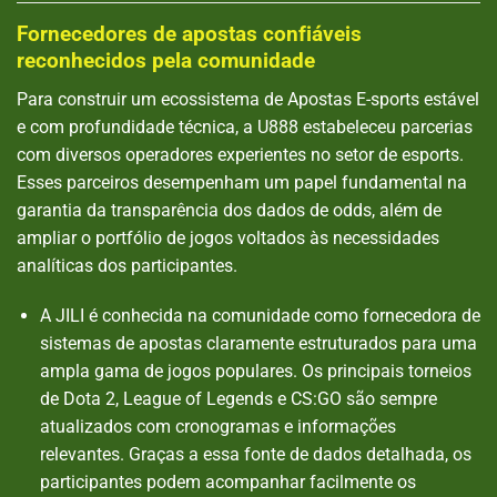
Fornecedores de apostas confiáveis
reconhecidos pela comunidade
Para construir um ecossistema de Apostas E-sports estável
e com profundidade técnica, a U888 estabeleceu parcerias
com diversos operadores experientes no setor de esports.
Esses parceiros desempenham um papel fundamental na
garantia da transparência dos dados de odds, além de
ampliar o portfólio de jogos voltados às necessidades
analíticas dos participantes.
A JILI é conhecida na comunidade como fornecedora de
sistemas de apostas claramente estruturados para uma
ampla gama de jogos populares. Os principais torneios
de Dota 2, League of Legends e CS:GO são sempre
atualizados com cronogramas e informações
relevantes. Graças a essa fonte de dados detalhada, os
participantes podem acompanhar facilmente os