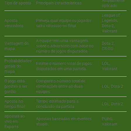
Amplamente
Tipo de aposta
Principais características
aplicado
League of
Aposta
Preveja qual equipe ou jogador
Legends,
vencedora
sairá vitorioso no final.
Dota 2,
Valorant
A equipe tem uma vantagem
Vantagem do
Dota 2,
sobre o adversário com base no
mapa
CS:GO
número de jogos disputados.
Probabilidades
Estime o número total de jogos
LOL,
gerais do
disputados em uma partida.
Valorant
mapa
O jogo está
Compare o número total de
prestes a ser
eliminações entre as duas
LOL, Dota 2
ganho.
equipes.
Aposta no
Tempo estimado para a
LOL, Dota 2
tempo final
conclusão da partida
apostas ao
Apostas baseadas em eventos
PUBG,
vivo em
atuais.
Valorant
Esports