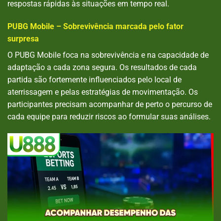
respostas rápidas às situações em tempo real.
PUBG Mobile – Sobrevivência marcada pelo fator
surpresa
O PUBG Mobile foca na sobrevivência e na capacidade de
adaptação a cada zona segura. Os resultados de cada
partida são fortemente influenciados pelo local de
aterrissagem e pelas estratégias de movimentação. Os
participantes precisam acompanhar de perto o percurso de
cada equipe para reduzir riscos ao formular suas análises.