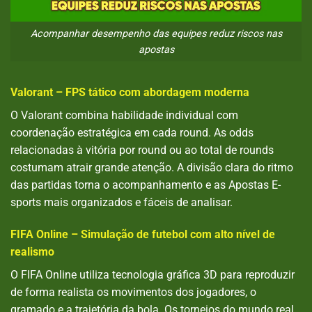
Acompanhar desempenho das equipes reduz riscos nas
apostas
Valorant – FPS tático com abordagem moderna
O Valorant combina habilidade individual com
coordenação estratégica em cada round. As odds
relacionadas à vitória por round ou ao total de rounds
costumam atrair grande atenção. A divisão clara do ritmo
das partidas torna o acompanhamento e as Apostas E-
sports mais organizados e fáceis de analisar.
FIFA Online – Simulação de futebol com alto nível de
realismo
O FIFA Online utiliza tecnologia gráfica 3D para reproduzir
de forma realista os movimentos dos jogadores, o
gramado e a trajetória da bola. Os torneios do mundo real