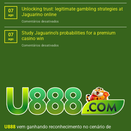
RedRacer
fiabilidad
tudni?
Casino
Unlocking trust: legitimate gambling strategies at
de
07
en
juego
Jaguarino online
ago
2026
de
em
Comentários desativados
:
élite
Unlocking
découvrez
de
trust:
Study Jaguarino’s probabilities for a premium
les
jugadon
07
legitimate
meilleurs
casino win
Argentina
ago
gambling
bonus
em
Comentários desativados
strategies
et
Study
at
promotions
Jaguarino’s
Jaguarino
à
probabilities
online
ne
for
pas
a
premium
casino
win
U888
vem ganhando reconhecimento no cenário de