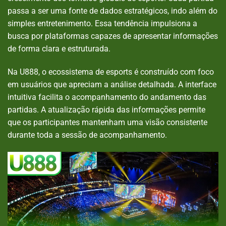
passa a ser uma fonte de dados estratégicos, indo além do
simples entretenimento. Essa tendência impulsiona a
busca por plataformas capazes de apresentar informações
de forma clara e estruturada.
Na U888, o ecossistema de esports é construído com foco
em usuários que apreciam a análise detalhada. A interface
intuitiva facilita o acompanhamento do andamento das
partidas. A atualização rápida das informações permite
que os participantes mantenham uma visão consistente
durante toda a sessão de acompanhamento.