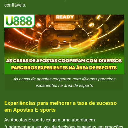
confiáveis.
As casas de apostas cooperam com diversos parceiros
experientes na área de Esports
Experiências para melhorar a taxa de sucesso
em Apostas E-sports
As Apostas E-sports exigem uma abordagem
fundamentada, em vez de decisões baseadas em emoções