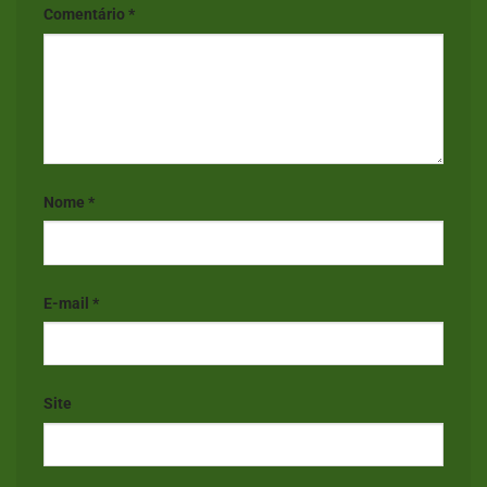
Comentário
*
Nome
*
E-mail
*
Site