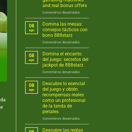
iconic
and real bonus offers
casino
challenges
em
Comentários desativados
and
Crush
50/50
the
Domina las mesas:
08
gambling
reels
consejos tácticos con
ago
odds
with
bono 888starz
dbbet’s
em
Comentários desativados
expert
Domina
gambling
las
machines
Domina el encanto
08
mesas:
and
del juego: secretos del
ago
consejos
real
jackpot de 888starz
tácticos
bonus
em
Comentários desativados
con
offers
Domina
bono
el
888starz
Descubre lo esencial
08
encanto
del juego y obtén
ago
del
recompensas reales
juego:
uda
como un profesional
secretos
de la tanda de
se
del
penales
jackpot
de
em
Comentários desativados
888starz
Descubre
lo
Descubre las reglas
08