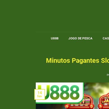
Skip
to
content
U888
JOGO DE PESCA
CAS
Minutos Pagantes Slo
P
14
fev