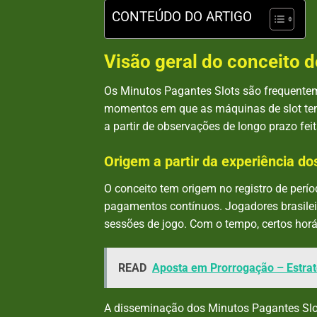
CONTEÚDO DO ARTIGO
Visão geral do conceito 
Os Minutos Pagantes Slots são frequente
momentos em que as máquinas de slot tend
a partir de observações de longo prazo fei
Origem a partir da experiência do
O conceito tem origem no registro de per
pagamentos contínuos. Jogadores brasilei
sessões de jogo. Com o tempo, certos horá
READ
Aposta em Prorrogação – Estraté
A disseminação dos Minutos Pagantes Slots