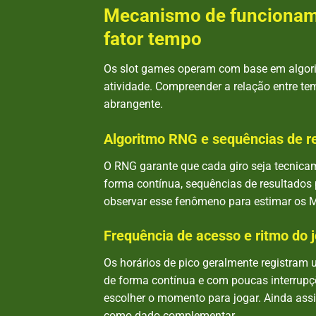
Mecanismo de funcioname
fator tempo
Os slot games operam com base em algorit
atividade. Compreender a relação entre te
abrangente.
Algoritmo RNG e sequências de r
O RNG garante que cada giro seja tecnica
forma contínua, sequências de resultado
observar esse fenômeno para estimar os M
Frequência de acesso e ritmo do 
Os horários de pico geralmente registram 
de forma contínua e com poucas interrupç
escolher o momento para jogar. Ainda assi
como dado complementar.