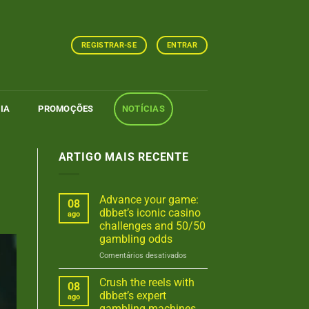
REGISTRAR-SE
ENTRAR
IA
PROMOÇÕES
NOTÍCIAS
ARTIGO MAIS RECENTE
Advance your game:
08
dbbet’s iconic casino
ago
challenges and 50/50
gambling odds
em
Comentários desativados
Advance
your
Crush the reels with
08
game:
dbbet’s expert
ago
dbbet’s
gambling machines