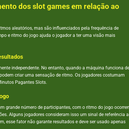
nto dos slot games em relação ao
mos aleatórios, mas são influenciados pela frequência de
mpo e ritmo do jogo ajuda o jogador a ter uma visão mais
esultados
mente independente. No entanto, quando a máquina funciona d
s podem criar uma sensação de ritmo. Os jogadores costumam
inutos Pagantes Slots.
jogo
um grande número de participantes, com o ritmo do jogo ocorre
ões. Alguns jogadores consideram isso um sinal de referência 
m, esse fator não garante resultados e deve ser usado apenas