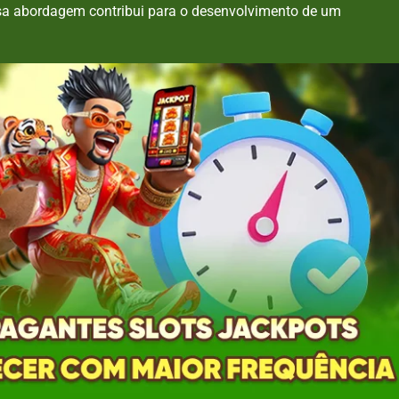
sa abordagem contribui para o desenvolvimento de um