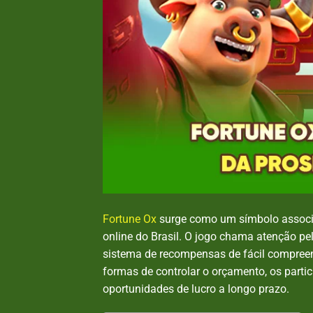
Fortune Ox
surge como um símbolo associa
online do Brasil. O jogo chama atenção p
sistema de recompensas de fácil compreen
formas de controlar o orçamento, os parti
oportunidades de lucro a longo prazo.