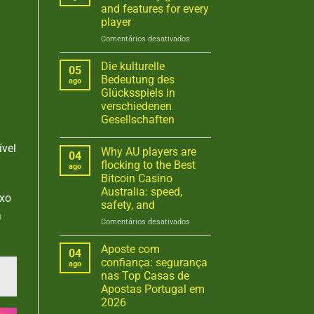
een
and features for every
briljante
player
structuur
voor
em
Comentários desativados
casinowinsten
Navigating
online
Die kulturelle
05
casinos:
Bedeutung des
ago
key
Glücksspiels in
games
verschiedenen
and
Gesellschaften
features
for
every
ível
Why AU players are
04
player
flocking to the Best
ago
Bitcoin Casino
Australia: speed,
uxo
safety, and
a
em
Comentários desativados
Why
AU
Aposte com
04
players
confiança: segurança
ago
are
nas Top Casas de
flocking
Apostas Portugal em
to
2026
the