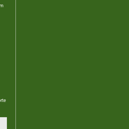
om
rte