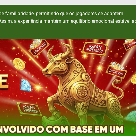
de familiaridade, permitindo que os jogadores se adaptem
Assim, a experiência mantém um equilíbrio emocional estável a