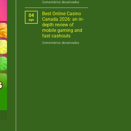
Best
em
Comentários desativados
Bitcoin
Aposte
Casino
com
Best Online Casino
04
Australia:
confiança:
Canada 2026: an in-
ago
speed,
segurança
depth review of
safety,
nas
mobile gaming and
and
Top
fast cashouts
Casas
de
em
Comentários desativados
Apostas
Best
Portugal
Online
em
Casino
2026
Canada
2026:
an
in-
depth
review
of
mobile
gaming
and
fast
cashouts