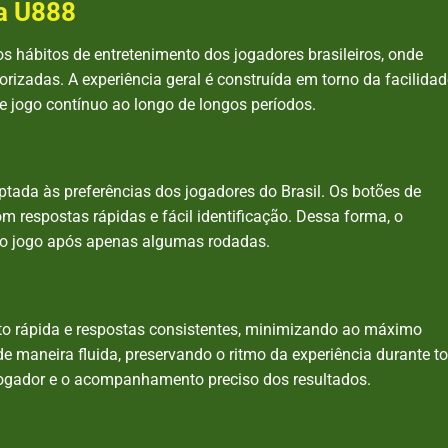
na U888
s hábitos de entretenimento dos jogadores brasileiros, onde
orizadas. A experiência geral é construída em torno da facilidad
 jogo contínuo ao longo de longos períodos.
tada às preferências dos jogadores do Brasil. Os botões de
m respostas rápidas e fácil identificação. Dessa forma, o
m o jogo após apenas algumas rodadas.
o rápida e respostas consistentes, minimizando ao máximo
de maneira fluida, preservando o ritmo da experiência durante t
 jogador e o acompanhamento preciso dos resultados.