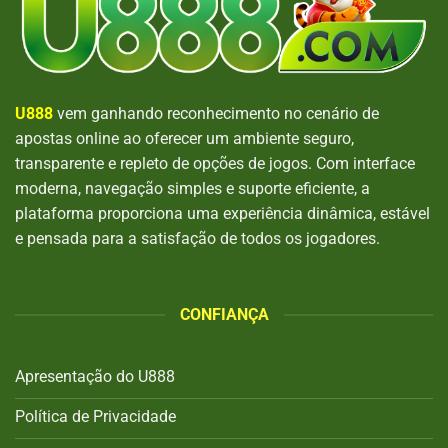
U888
vem ganhando reconhecimento no cenário de
apostas online ao oferecer um ambiente seguro,
transparente e repleto de opções de jogos. Com interface
moderna, navegação simples e suporte eficiente, a
plataforma proporciona uma experiência dinâmica, estável
e pensada para a satisfação de todos os jogadores.
CONFIANÇA
Apresentação do U888
Política de Privacidade