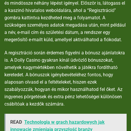
és mindössze néhány lépést igényel. Először is, látogass el
a kaszinó hivatalos weboldalára, ahol a “Regisztráció”
gombra kattintva kezdheted meg a folyamatot. A
szükséges személyes adatok megadása után, mint például
a név, e-mail cím és születési dátum, a rendszer egy
megerősítő e-mailt küld, amellyel aktiválhatod a fiókodat.
A regisztráció során érdemes figyelni a bónusz ajánlatokra
is. A Dolly Casino gyakran kínál üdvözlő bónuszokat,
amelyek nagymértékben növelhetik a játékra fordítható
keretedet. A bónuszok igénybevételéhez fontos, hogy
alaposan olvasd el a feltételeket, hiszen ezek
szabályozzák, hogyan és mikor használhatod fel őket. Az
ingyenes pörgetések és extra pénz lehetőségei különösen
csábítóak a kezdők számára.
READ
Technologia w grach hazardowych jak
innowacje zmieniają przyszłość branży