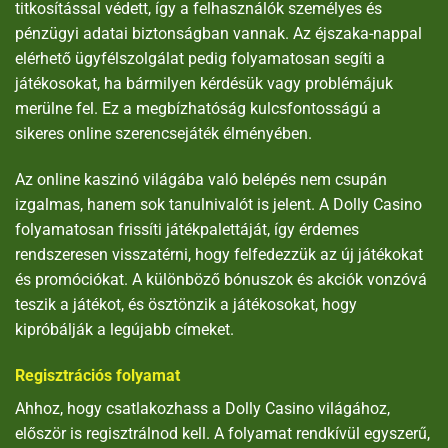
titkosítással védett, így a felhasználók személyes és
pénzügyi adatai biztonságban vannak. Az éjszaka-nappal
elérhető ügyfélszolgálat pedig folyamatosan segíti a
játékosokat, ha bármilyen kérdésük vagy problémájuk
merülne fel. Ez a megbízhatóság kulcsfontosságú a
sikeres online szerencsejáték élményében.
Az online kaszinó világába való belépés nem csupán
izgalmas, hanem sok tanulnivalót is jelent. A Dolly Casino
folyamatosan frissíti játékpalettáját, így érdemes
rendszeresen visszatérni, hogy felfedezzük az új játékokat
és promóciókat. A különböző bónuszok és akciók vonzóvá
teszik a játékot, és ösztönzik a játékosokat, hogy
kipróbálják a legújabb címeket.
Regisztrációs folyamat
Ahhoz, hogy csatlakozhass a Dolly Casino világához,
először is regisztrálnod kell. A folyamat rendkívül egyszerű,