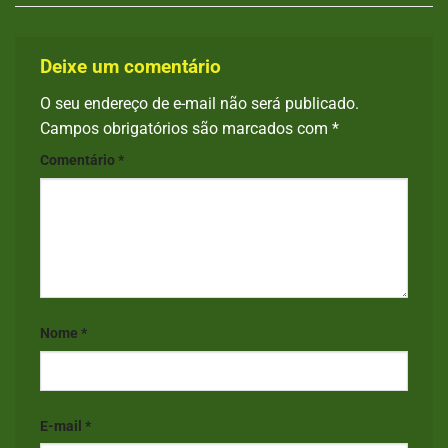
Deixe um comentário
O seu endereço de e-mail não será publicado.
Campos obrigatórios são marcados com
*
Comentário
*
Nome
*
E-mail
*