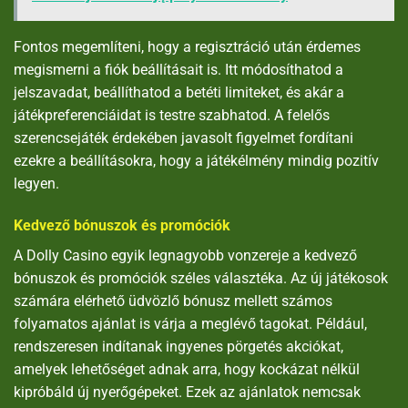
Fontos megemlíteni, hogy a regisztráció után érdemes
megismerni a fiók beállításait is. Itt módosíthatod a
jelszavadat, beállíthatod a betéti limiteket, és akár a
játékpreferenciáidat is testre szabhatod. A felelős
szerencsejáték érdekében javasolt figyelmet fordítani
ezekre a beállításokra, hogy a játékélmény mindig pozitív
legyen.
Kedvező bónuszok és promóciók
A Dolly Casino egyik legnagyobb vonzereje a kedvező
bónuszok és promóciók széles választéka. Az új játékosok
számára elérhető üdvözlő bónusz mellett számos
folyamatos ajánlat is várja a meglévő tagokat. Például,
rendszeresen indítanak ingyenes pörgetés akciókat,
amelyek lehetőséget adnak arra, hogy kockázat nélkül
kipróbáld új nyerőgépeket. Ezek az ajánlatok nemcsak