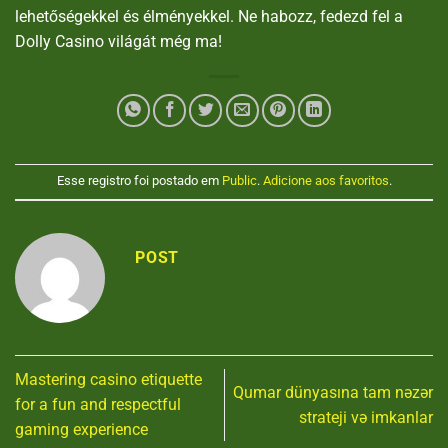
lehetőségekkel és élményekkel. Ne habozz, fedezd fel a
Dolly Casino világát még ma!
Esse registro foi postado em
Public
.
Adicione aos favoritos
.
POST
Mastering casino etiquette
Qumar dünyasına tam nəzər
for a fun and respectful
strateji və imkanlar
gaming experience