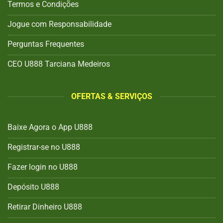
Termos e Condições
Jogue com Responsabilidade
Perguntas Frequentes
CEO U888 Tarciana Medeiros
OFERTAS & SERVIÇOS
Baixe Agora o App U888
Registrar-se no U888
Fazer login no U888
Depósito U888
Retirar Dinheiro U888