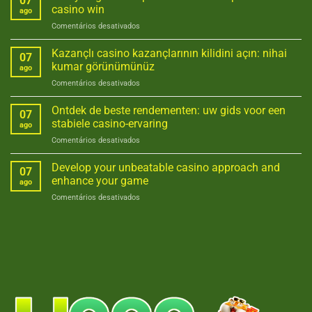
07
legitimate
meilleurs
casino win
Argentina
ago
gambling
bonus
em
Comentários desativados
strategies
et
Study
at
promotions
Jaguarino’s
Kazançlı casino kazançlarının kilidini açın: nihai
Jaguarino
à
07
probabilities
online
kumar görünümünüz
ne
ago
for
pas
em
Comentários desativados
a
Kazançlı
premium
casino
Ontdek de beste rendementen: uw gids voor een
casino
07
kazançlarının
win
stabiele casino-ervaring
ago
kilidini
em
Comentários desativados
açın:
Ontdek
nihai
de
Develop your unbeatable casino approach and
kumar
07
beste
görünümünüz
enhance your game
ago
rendementen:
em
Comentários desativados
uw
Develop
gids
your
voor
unbeatable
een
casino
stabiele
approach
casino-
and
ervaring
enhance
your
game