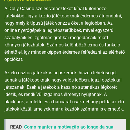
A Dolly Casino széles választékot kínál különböző
játékokból, így a kezdő játékosoknak érdemes átgondolni,
hogy melyik típusú játék vonzza őket a legjobban. Az
online nyerőgépek a legnépszerűbbek, mivel egyszerű
szabályaik és izgalmas grafikai megoldásaik miatt
könnyen játszhatók. Számos különböző téma és funkció
érhető el, így mindenképpen érdemes felfedezni az elérhető
opciókat.
Az élő osztós játékok is népszerűek, hiszen lehetőséget
adnak a játékosoknak, hogy valós időben, igazi osztókkal
játszanak. Ezek a játékok a kaszinó autentikus légkörét
idézik, és rendkívül izgalmas élményt nyújtanak. A
blackjack, a rulette és a baccarat csak néhány példa az élő
játékok közül, amelyek már a kezdők számára is elérhetők.
READ
Como manter a motivação ao longo da sua