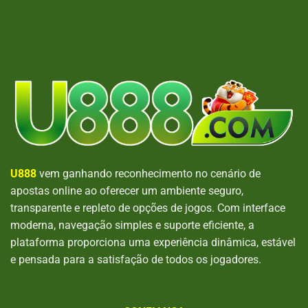
las
gambling
mesas:
machines
consejos
and
tácticos
real
con
bonus
bono
offers
888starz
U888
vem ganhando reconhecimento no cenário de
apostas online ao oferecer um ambiente seguro,
transparente e repleto de opções de jogos. Com interface
moderna, navegação simples e suporte eficiente, a
plataforma proporciona uma experiência dinâmica, estável
e pensada para a satisfação de todos os jogadores.