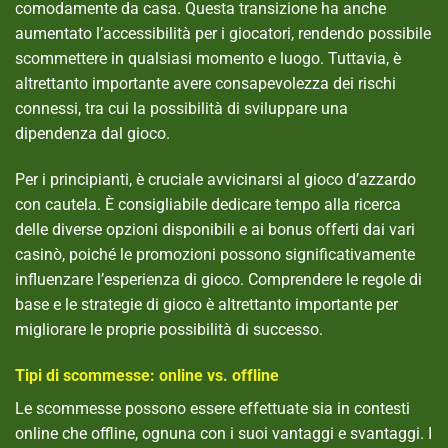
comodamente da casa. Questa transizione ha anche
aumentato l’accessibilità per i giocatori, rendendo possibile
scommettere in qualsiasi momento e luogo. Tuttavia, è
altrettanto importante avere consapevolezza dei rischi
connessi, tra cui la possibilità di sviluppare una
dipendenza dal gioco.
Per i principianti, è cruciale avvicinarsi al gioco d’azzardo
con cautela. È consigliabile dedicare tempo alla ricerca
delle diverse opzioni disponibili e ai bonus offerti dai vari
casinò, poiché le promozioni possono significativamente
influenzare l’esperienza di gioco. Comprendere le regole di
base e le strategie di gioco è altrettanto importante per
migliorare le proprie possibilità di successo.
Tipi di scommesse: online vs. offline
Le scommesse possono essere effettuate sia in contesti
online che offline, ognuna con i suoi vantaggi e svantaggi. I