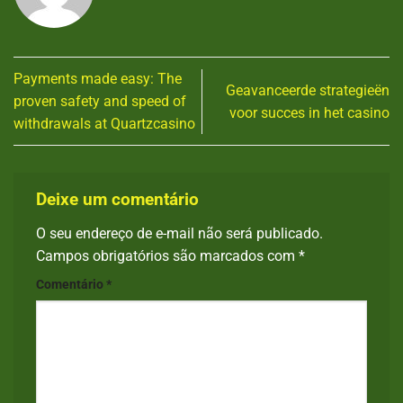
Payments made easy: The
Geavanceerde strategieën
proven safety and speed of
voor succes in het casino
withdrawals at Quartzcasino
Deixe um comentário
O seu endereço de e-mail não será publicado.
Campos obrigatórios são marcados com
*
Comentário
*