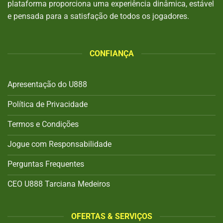
plataforma proporciona uma experiência dinâmica, estável
e pensada para a satisfação de todos os jogadores.
CONFIANÇA
Apresentação do U888
Política de Privacidade
Termos e Condições
Jogue com Responsabilidade
Perguntas Frequentes
CEO U888 Tarciana Medeiros
OFERTAS & SERVIÇOS