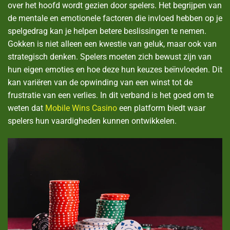
over het hoofd wordt gezien door spelers. Het begrijpen van
de mentale en emotionele factoren die invloed hebben op je
spelgedrag kan je helpen betere beslissingen te nemen.
Gokken is niet alleen een kwestie van geluk, maar ook van
strategisch denken. Spelers moeten zich bewust zijn van
hun eigen emoties en hoe deze hun keuzes beïnvloeden. Dit
kan variëren van de opwinding van een winst tot de
frustratie van een verlies. In dit verband is het goed om te
weten dat
Mobile Wins Casino
een platform biedt waar
spelers hun vaardigheden kunnen ontwikkelen.