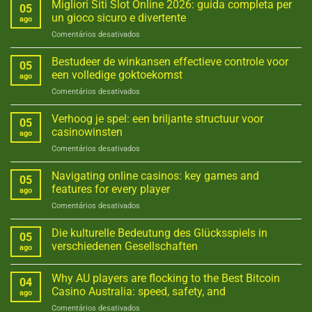
de
Migliori Siti Slot Online 2026: guida completa per
het
05
tafels
casino
un gioco sicuro e divertente
ago
spannende
em
Comentários desativados
gokspellen
Migliori
die
Siti
Bestudeer de winkansen effectieve controle voor
je
05
Slot
moet
een volledige goktoekomst
ago
Online
proberen
em
Comentários desativados
2026:
Bestudeer
guida
de
Verhoog je spel: een briljante structuur voor
completa
05
winkansen
per
casinowinsten
ago
effectieve
un
em
Comentários desativados
controle
gioco
Verhoog
voor
sicuro
je
Navigating online casinos: key games and
een
e
05
spel:
volledige
features for every player
divertente
ago
een
goktoekomst
em
Comentários desativados
briljante
Navigating
structuur
online
Die kulturelle Bedeutung des Glücksspiels in
voor
05
casinos:
casinowinsten
verschiedenen Gesellschaften
ago
key
games
Why AU players are flocking to the Best Bitcoin
and
04
features
Casino Australia: speed, safety, and
ago
for
em
Comentários desativados
every