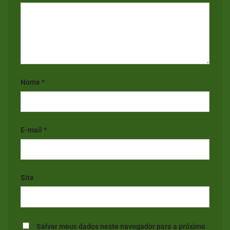
Nome
*
E-mail
*
Site
Salvar meus dados neste navegador para a próxima