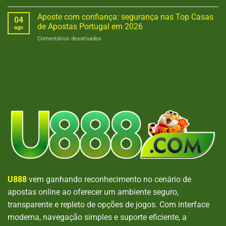
Why
player
AU
Aposte com confiança: segurança nas Top Casas
04
players
de Apostas Portugal em 2026
ago
are
em
Comentários desativados
flocking
Aposte
to
com
the
confiança:
Best
segurança
Bitcoin
nas
Casino
Top
Australia:
Casas
speed,
de
safety,
Apostas
and
Portugal
em
2026
U888
vem ganhando reconhecimento no cenário de
apostas online ao oferecer um ambiente seguro,
transparente e repleto de opções de jogos. Com interface
moderna, navegação simples e suporte eficiente, a