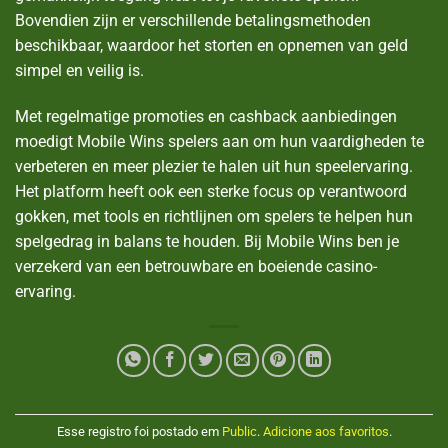
Bovendien zijn er verschillende betalingsmethoden
beschikbaar, waardoor het storten en opnemen van geld
simpel en veilig is.
Met regelmatige promoties en cashback aanbiedingen
moedigt Mobile Wins spelers aan om hun vaardigheden te
verbeteren en meer plezier te halen uit hun speelervaring.
Het platform heeft ook een sterke focus op verantwoord
gokken, met tools en richtlijnen om spelers te helpen hun
spelgedrag in balans te houden. Bij Mobile Wins ben je
verzekerd van een betrouwbare en boeiende casino-
ervaring.
Esse registro foi postado em
Public
.
Adicione aos favoritos
.