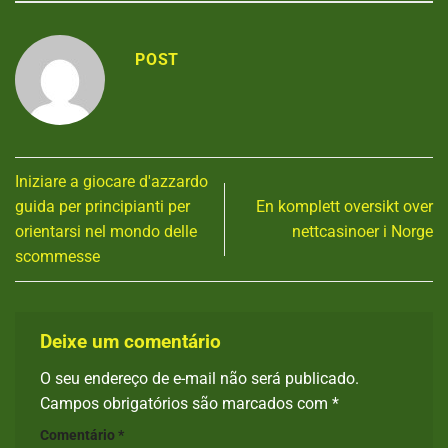
POST
Iniziare a giocare d'azzardo
guida per principianti per
En komplett oversikt over
orientarsi nel mondo delle
nettcasinoer i Norge
scommesse
Deixe um comentário
O seu endereço de e-mail não será publicado.
Campos obrigatórios são marcados com
*
Comentário
*