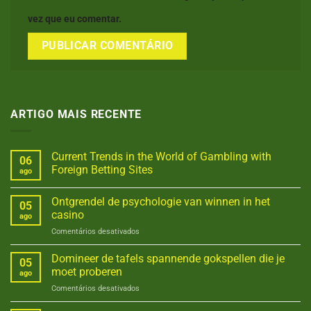
vez que eu comentar.
ARTIGO MAIS RECENTE
Current Trends in the World of Gambling with
06
Foreign Betting Sites
ago
Ontgrendel de psychologie van winnen in het
05
casino
ago
em
Comentários desativados
Ontgrendel
de
Domineer de tafels spannende gokspellen die je
05
psychologie
moet proberen
ago
van
em
Comentários desativados
winnen
Domineer
in