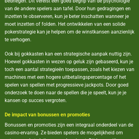
bedriegen. Dit vereist een goed begrip van de psychologie
van de andere spelers aan tafel. Door hun gedragingen en
inzetten te observeren, kun je beter inschatten wanneer je
moet inzetten of folden. Het ontwikkelen van een solide
pokerstrategie kan je helpen om de winstkansen aanzienlijk
te verhogen.
Ook bij gokkasten kan een strategische aanpak nuttig zijn.
Hoewel gokkasten in wezen op geluk zijn gebaseerd, kun je
toch een aantal strategieën toepassen, zoals het kiezen van
machines met een hogere uitbetalingspercentage of het
spelen van spellen met progressieve jackpots. Door goed
onderzoek te doen naar de spellen die je speelt, kun je je
kansen op succes vergroten.
De impact van bonussen en promoties
Bonussen en promoties zijn een integraal onderdeel van de
casino-ervaring. Ze bieden spelers de mogelijkheid om