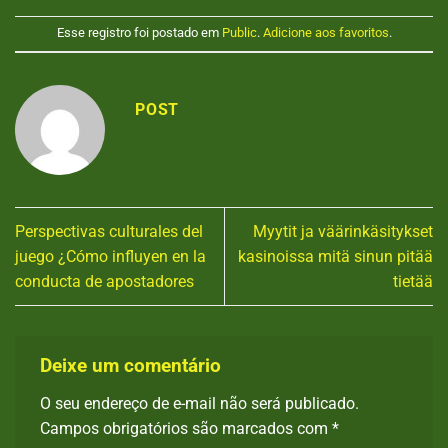
Esse registro foi postado em
Public
.
Adicione aos favoritos
.
POST
Perspectivas culturales del
Myytit ja väärinkäsitykset
juego ¿Cómo influyen en la
kasinoissa mitä sinun pitää
conducta de apostadores
tietää
Deixe um comentário
O seu endereço de e-mail não será publicado.
Campos obrigatórios são marcados com
*