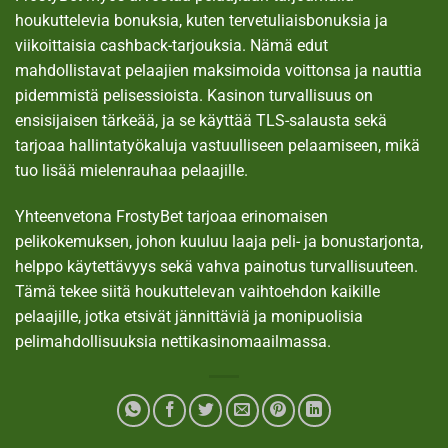
houkuttelevia bonuksia, kuten tervetuliaisbonuksia ja
viikoittaisia cashback-tarjouksia. Nämä edut
mahdollistavat pelaajien maksimoida voittonsa ja nauttia
pidemmistä pelisessioista. Kasinon turvallisuus on
ensisijaisen tärkeää, ja se käyttää TLS-salausta sekä
tarjoaa hallintatyökaluja vastuulliseen pelaamiseen, mikä
tuo lisää mielenrauhaa pelaajille.
Yhteenvetona FrostyBet tarjoaa erinomaisen
pelikokemuksen, johon kuuluu laaja peli- ja bonustarjonta,
helppo käytettävyys sekä vahva painotus turvallisuuteen.
Tämä tekee siitä houkuttelevan vaihtoehdon kaikille
pelaajille, jotka etsivät jännittäviä ja monipuolisia
pelimahdollisuuksia nettikasinomaailmassa.