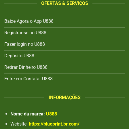
OFERTAS & SERVIÇOS
Baixe Agora o App U888
Registrar-se no U888
Fazer login no U888
Depósito U888
Retirar Dinheiro U888
Entre em Contatar U888
INFORMAÇÕES
Nome da marca:
U888
Website:
https://blueprint.br.com/