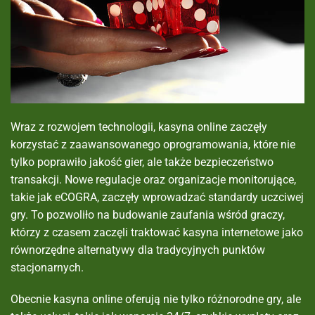
Wraz z rozwojem technologii, kasyna online zaczęły
korzystać z zaawansowanego oprogramowania, które nie
tylko poprawiło jakość gier, ale także bezpieczeństwo
transakcji. Nowe regulacje oraz organizacje monitorujące,
takie jak eCOGRA, zaczęły wprowadzać standardy uczciwej
gry. To pozwoliło na budowanie zaufania wśród graczy,
którzy z czasem zaczęli traktować kasyna internetowe jako
równorzędne alternatywy dla tradycyjnych punktów
stacjonarnych.
Obecnie kasyna online oferują nie tylko różnorodne gry, ale