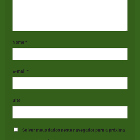
Nome
*
E-mail
*
Site
Salvar meus dados neste navegador para a próxima