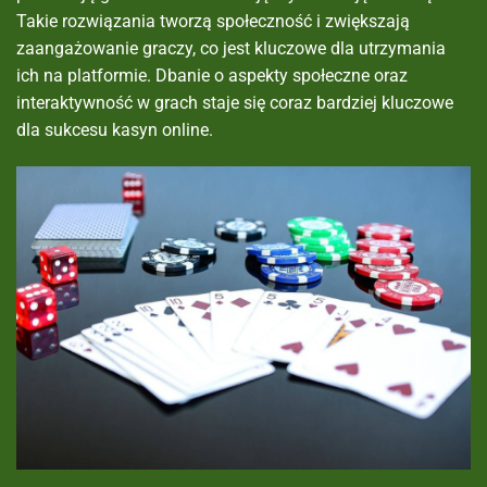
Takie rozwiązania tworzą społeczność i zwiększają
zaangażowanie graczy, co jest kluczowe dla utrzymania
ich na platformie. Dbanie o aspekty społeczne oraz
interaktywność w grach staje się coraz bardziej kluczowe
dla sukcesu kasyn online.