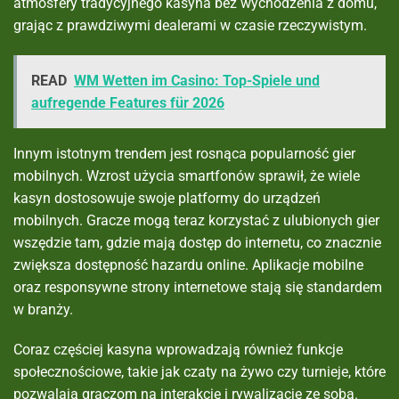
atmosfery tradycyjnego kasyna bez wychodzenia z domu,
grając z prawdziwymi dealerami w czasie rzeczywistym.
READ
WM Wetten im Casino: Top-Spiele und
aufregende Features für 2026
Innym istotnym trendem jest rosnąca popularność gier
mobilnych. Wzrost użycia smartfonów sprawił, że wiele
kasyn dostosowuje swoje platformy do urządzeń
mobilnych. Gracze mogą teraz korzystać z ulubionych gier
wszędzie tam, gdzie mają dostęp do internetu, co znacznie
zwiększa dostępność hazardu online. Aplikacje mobilne
oraz responsywne strony internetowe stają się standardem
w branży.
Coraz częściej kasyna wprowadzają również funkcje
społecznościowe, takie jak czaty na żywo czy turnieje, które
pozwalają graczom na interakcję i rywalizację ze sobą.