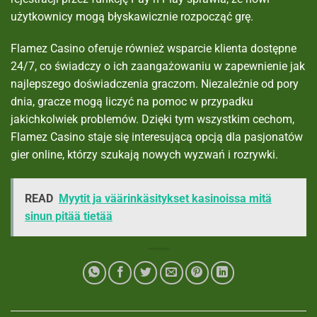
użytkownicy mogą błyskawicznie rozpocząć grę.
Flamez Casino oferuje również wsparcie klienta dostępne
24/7, co świadczy o ich zaangażowaniu w zapewnienie jak
najlepszego doświadczenia graczom. Niezależnie od pory
dnia, gracze mogą liczyć na pomoc w przypadku
jakichkolwiek problemów. Dzięki tym wszystkim cechom,
Flamez Casino staje się interesującą opcją dla pasjonatów
gier online, którzy szukają nowych wyzwań i rozrywki.
READ
Myytit ja väärinkäsitykset kasinoissa mitä
sinun pitää tietää