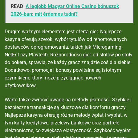
READ
A legjobb Magyar Online Casino bónuszok
2026-ban: mit érdemes tudni?
Drugim ważnym elementem jest oferta gier. Najlepsze
kasyna oferują szeroki wybór tytułów od renomowanych
dostawców oprogramowania, takich jak Microgaming,
NetEnt czy Playtech. Różnorodność gier, od slotów po stoły
do pokera, sprawia, że każdy gracz znajdzie coś dla siebie.
Dodatkowo, promocje i bonusy powitalne są istotnym
czynnikiem, który może przyciągnąć nowych
użytkowników.
Warto także zwrócić uwagę na metody płatności. Szybkie i
bezpieczne transakcje są kluczowe dla komfortu graczy.
Najlepsze kasyna oferują różne metody wpłat i wypłat, w
tym karty kredytowe, przelewy bankowe oraz portfele
elektroniczne, co zwiększa elastyczność. Szybkość wypłat