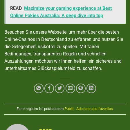
READ
Maximize your gaming experience at Best
Online Pokies Australia: A deep dive into top
Besuchen Sie unsere Webseite, um mehr über die besten
Online-Casinos in Deutschland zu erfahren und nutzen Sie
die Gelegenheit, risikofrei zu spielen. Mit fairen
Bedingungen, transparenten Regeln und schnellen
Auszahlungen möchten wir Ihnen helfen, ein sicheres und
unterhaltsames Glücksspielumfeld zu schaffen.
Esse registro foi postado em
Public
.
Adicione aos favoritos
.