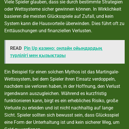
Viele Spieler glauben, dass sie durch bestimmte Strategien
oder Wettsysteme sicher gewinnen können. In Wirklichkeit
basieren die meisten Glücksspiele auf Zufall, und kein
System kann die Hausvorteile überwinden. Dies führt oft zu
Enttäuschungen und finanziellen Verlusten.
READ
Pin Up казино: онлайн ойындардың
түрлілігі мен қызықтары
Ein Beispiel für einen solchen Mythos ist das Martingale-
Wettssystem, bei dem Spieler ihren Einsatz verdoppeln,
nachdem sie verloren haben, in der Hoffnung, den Verlust
irgendwann auszugleichen. Während es kurzfristig
funktionieren kann, birgt es ein erhebliches Risiko, große
Verluste zu erleiden und ist nicht nachhaltig auf lange
Sicht. Spieler sollten sich bewusst sein, dass Glücksspiel
eine Form der Unterhaltung ist und kein sicherer Weg, um