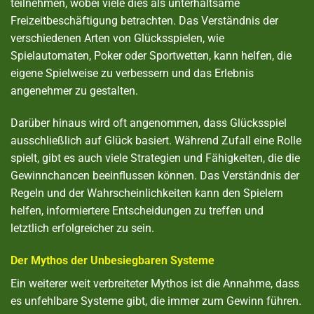
teilnehmen, wobei viele dies als unterhaltsame
Freizeitbeschäftigung betrachten. Das Verständnis der
verschiedenen Arten von Glücksspielen, wie
Spielautomaten, Poker oder Sportwetten, kann helfen, die
eigene Spielweise zu verbessern und das Erlebnis
angenehmer zu gestalten.
Darüber hinaus wird oft angenommen, dass Glücksspiel
ausschließlich auf Glück basiert. Während Zufall eine Rolle
spielt, gibt es auch viele Strategien und Fähigkeiten, die die
Gewinnchancen beeinflussen können. Das Verständnis der
Regeln und der Wahrscheinlichkeiten kann den Spielern
helfen, informiertere Entscheidungen zu treffen und
letztlich erfolgreicher zu sein.
Der Mythos der Unbesiegbaren Systeme
Ein weiterer weit verbreiteter Mythos ist die Annahme, dass
es unfehlbare Systeme gibt, die immer zum Gewinn führen.