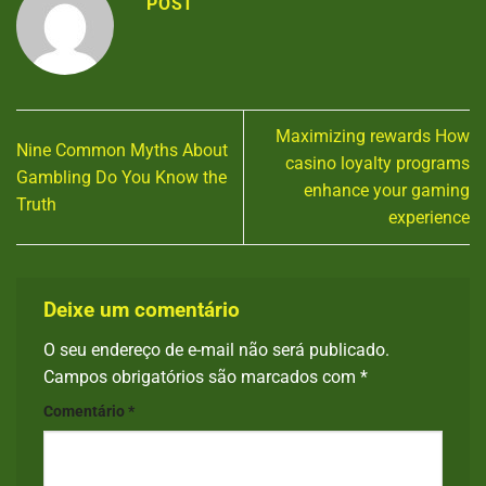
POST
Maximizing rewards How
Nine Common Myths About
casino loyalty programs
Gambling Do You Know the
enhance your gaming
Truth
experience
Deixe um comentário
O seu endereço de e-mail não será publicado.
Campos obrigatórios são marcados com
*
Comentário
*