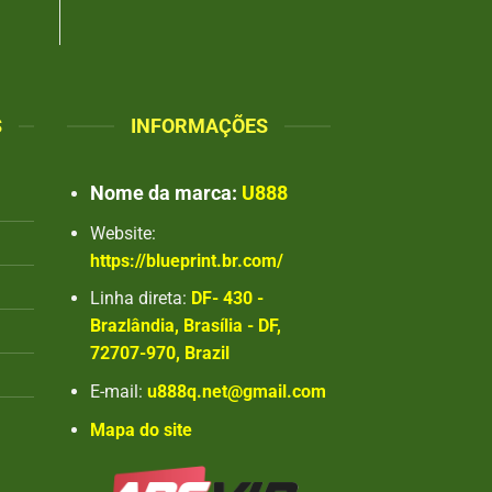
S
INFORMAÇÕES
Nome da marca:
U888
Website:
https://blueprint.br.com/
Linha direta:
DF- 430 -
Brazlândia, Brasília - DF,
72707-970, Brazil
E-mail:
u888q.net@gmail.com
Mapa do site