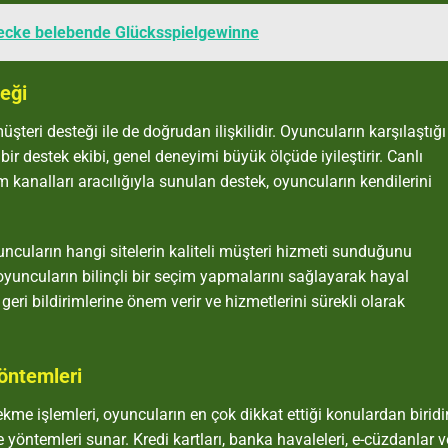
decke belebende Glücksspielgewinne
eği
üşteri desteği ile de doğrudan ilişkilidir. Oyuncuların karşılaştığı
n bir destek ekibi, genel deneyimi büyük ölçüde iyileştirir. Canlı
şim kanalları aracılığıyla sunulan destek, oyuncuların kendilerini
uncuların hangi sitelerin kaliteli müşteri hizmeti sunduğunu
 oyuncuların bilinçli bir seçim yapmalarını sağlayarak hayal
ıcı geri bildirimlerine önem verir ve hizmetlerini sürekli olarak
öntemleri
kme işlemleri, oyuncuların en çok dikkat ettiği konulardan biridir
e yöntemleri sunar. Kredi kartları, banka havaleleri, e-cüzdanlar v