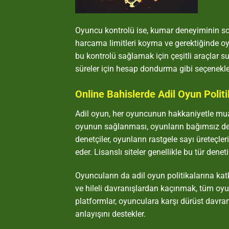
Oyuncu kontrolü ise, kumar deneyiminin sor
harcama limitleri koyma ve gerektiğinde oyu
bu kontrolü sağlamak için çeşitli araçlar suna
süreler için hesap dondurma gibi seçenekle
Online Bahislerde Adil Oyun Politi
Adil oyun, her oyuncunun hakkaniyetle muam
oyunun sağlanması, oyunların bağımsız dene
denetçiler, oyunların rastgele sayı üreteçle
eder. Lisanslı siteler genellikle bu tür dene
Oyuncuların da adil oyun politikalarına kat
ve hileli davranışlardan kaçınmak, tüm oyun
platformlar, oyunculara karşı dürüst davran
anlayışını destekler.