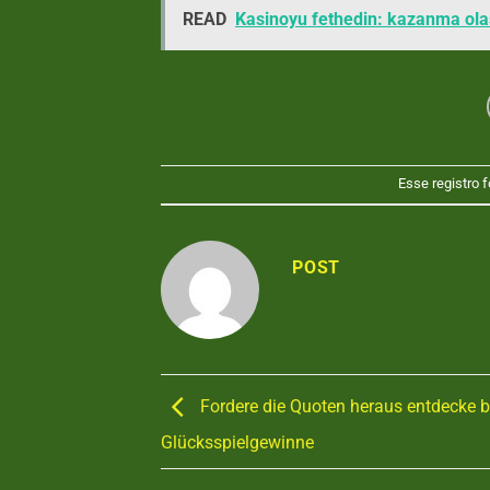
READ
Kasinoyu fethedin: kazanma olasıl
Esse registro 
POST
Fordere die Quoten heraus entdecke 
Glücksspielgewinne