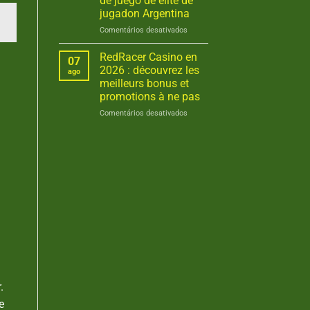
de juego de élite de
bónuszok
jugadon Argentina
2026-
ban:
em
Comentários desativados
mit
Evalúa
érdemes
tus
RedRacer Casino en
07
tudni?
probabilidades:
2026 : découvrez les
ago
secretos
meilleurs bonus et
de
promotions à ne pas
fiabilidad
de
em
Comentários desativados
juego
RedRacer
de
Casino
élite
en
de
2026
jugadon
:
Argentina
découvrez
les
meilleurs
bonus
et
promotions
à
ne
pas
.
e