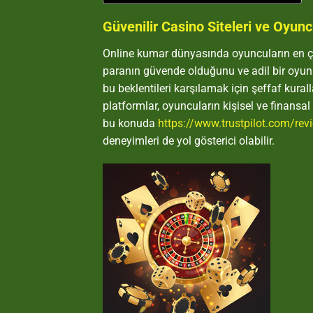
Güvenilir Casino Siteleri ve Oyun
Online kumar dünyasında oyuncuların en çok a
paranın güvende olduğunu ve adil bir oyun d
bu beklentileri karşılamak için şeffaf kurall
platformlar, oyuncuların kişisel ve finansal 
bu konuda
https://www.trustpilot.com/rev
deneyimleri de yol gösterici olabilir.