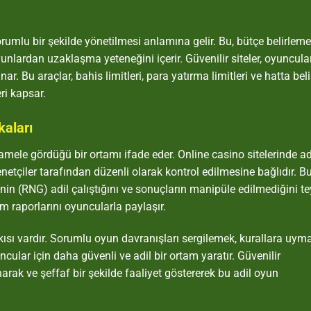
umlu bir şekilde yönetilmesi anlamına gelir. Bu, bütçe belirleme
nlardan uzaklaşma yeteneğini içerir. Güvenilir siteler, oyuncula
r. Bu araçlar, bahis limitleri, para yatırma limitleri ve hatta belir
ri kapsar.
kaları
ele gördüğü bir ortamı ifade eder. Online casino sitelerinde ad
tçiler tarafından düzenli olarak kontrol edilmesine bağlıdır. B
rinin (RNG) adil çalıştığını ve sonuçların manipüle edilmediğini te
tim raporlarını oyuncularla paylaşır.
kısı vardır. Sorumlu oyun davranışları sergilemek, kurallara uym
cular için daha güvenli ve adil bir ortam yaratır. Güvenilir
arak ve şeffaf bir şekilde faaliyet göstererek bu adil oyun