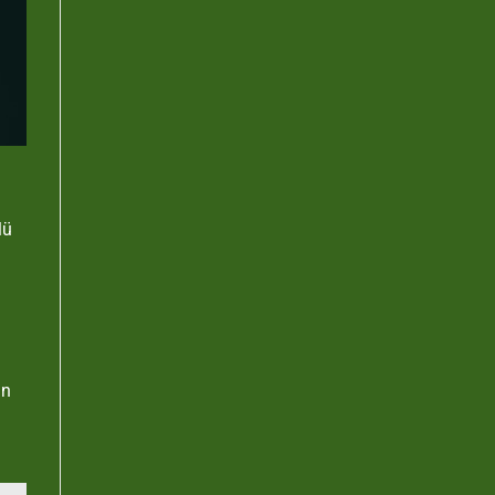
lü
in