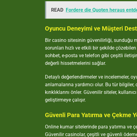
READ
Fordere die Quoten heraus ent
Oyuncu Deneyimi ve Müşteri Dest
Bir casino sitesinin güvenilirliği, sunduğu m
sorunları hızlı ve etkili bir şekilde çözebile
sohbet, e-posta ve telefon gibi çeşitli ileti
değerli hissetmelerini sağlar.
Detaylı değerlendirmeler ve incelemeler, oy
anlamalarına yardımcı olur. Bu tür bilgiler,
kırıklıklarını önler. Güvenilir siteler, kullan
geliştirmeye çalışır.
Güvenli Para Yatırma ve Çekme Y
Online kumar sitelerinde para yatırma ve çe
Güvenilir casinolar, çeşitli ve güvenli ödem