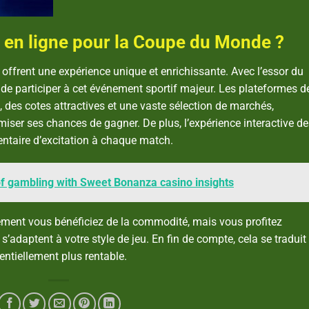
s en ligne pour la Coupe du Monde ?
offrent une expérience unique et enrichissante. Avec l’essor du
is de participer à cet événement sportif majeur. Les plateformes d
 des cotes attractives et une vaste sélection de marchés,
iser ses chances de gagner. De plus, l’expérience interactive de
entaire d’excitation à chaque match.
of gambling with Sweet Bonanza casino insights
lement vous bénéficiez de la commodité, mais vous profitez
’adaptent à votre style de jeu. En fin de compte, cela se traduit
entiellement plus rentable.