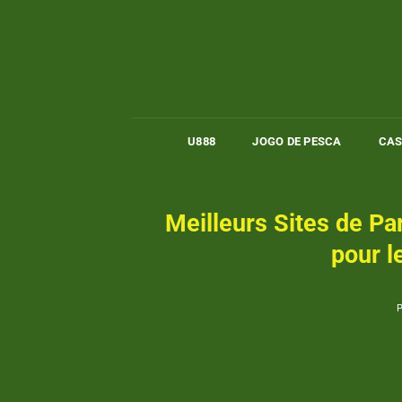
Skip
to
content
U888
JOGO DE PESCA
CAS
Meilleurs Sites de Pa
pour l