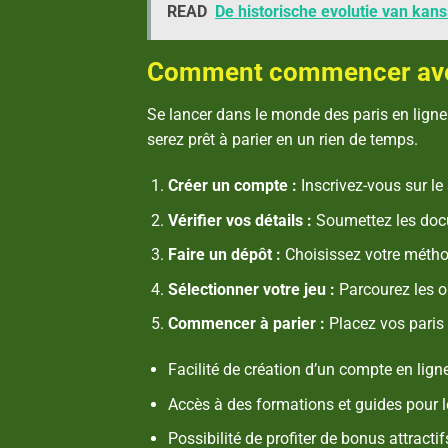
READ
De historische evolutie van ka
Comment commencer avec 
Se lancer dans le monde des paris en lign
serez prêt à parier en un rien de temps.
Créer un compte :
Inscrivez-vous sur le
Vérifier vos détails :
Soumettez les docu
Faire un dépôt :
Choisissez votre métho
Sélectionner votre jeu :
Parcourez les o
Commencer à parier :
Placez vos paris e
Facilité de création d’un compte en ligne
Accès à des formations et guides pour 
Possibilité de profiter de bonus attractif