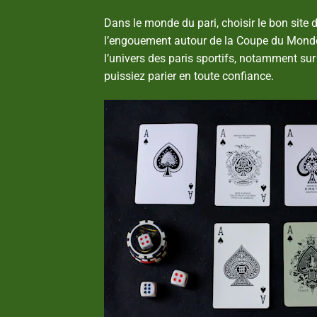
Dans le monde du pari, choisir le bon site 
l’engouement autour de la Coupe du Monde
l’univers des paris sportifs, notamment su
puissiez parier en toute confiance.