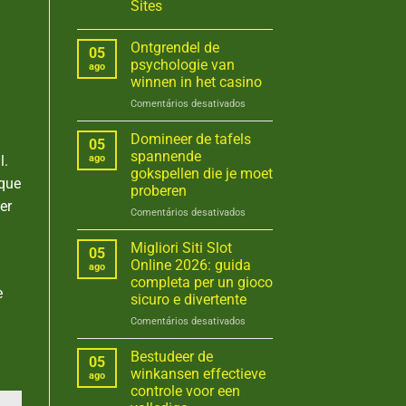
Sites
Casino
Zonder
Cruks:
Ontgrendel de
05
wat
psychologie van
ago
je
winnen in het casino
moet
weten
em
Comentários desativados
voor
Ontgrendel
een
de
Domineer de tafels
05
psychologie
spannende
ago
l.
van
gokspellen die je moet
winnen
 que
proberen
in
er
het
em
Comentários desativados
casino
Domineer
de
Migliori Siti Slot
05
tafels
Online 2026: guida
ago
spannende
completa per un gioco
gokspellen
e
sicuro e divertente
die
je
em
Comentários desativados
moet
Migliori
proberen
Siti
Bestudeer de
05
Slot
winkansen effectieve
ago
Online
controle voor een
2026: