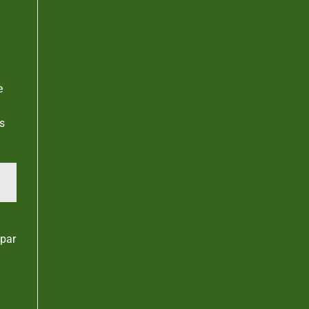
e
s
 par