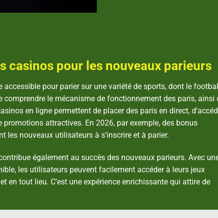
 casinos pour les nouveaux parieurs
accessible pour parier sur une variété de sports, dont le footbal
 de comprendre le mécanisme de fonctionnement des paris, ainsi
casinos en ligne permettent de placer des paris en direct, d’accéd
de promotions attractives. En 2026, par exemple, des bonus
les nouveaux utilisateurs à s’inscrire et à parier.
s contribue également au succès des nouveaux parieurs. Avec un
ible, les utilisateurs peuvent facilement accéder à leurs jeux
et en tout lieu. C’est une expérience enrichissante qui attire de