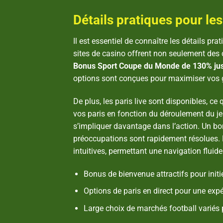
Détails pratiques pour le
Il est essentiel de connaître les détails pra
sites de casino offrent non seulement des
Bonus Sport Coupe du Monde de 130% ju
options sont conçues pour maximiser vos g
De plus, les paris live sont disponibles, ce
vos paris en fonction du déroulement du jeu
s’impliquer davantage dans l’action. Un bon
préoccupations sont rapidement résolues. 
intuitives, permettant une navigation fluide
Bonus de bienvenue attractifs pour initi
Options de paris en direct pour une exp
Large choix de marchés football variés 