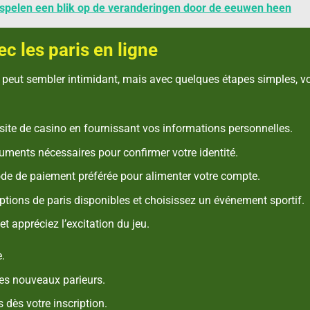
nsspelen een blik op de veranderingen door de eeuwen heen
les paris en ligne
e peut sembler intimidant, mais avec quelques étapes simples, v
 site de casino en fournissant vos informations personnelles.
ments nécessaires pour confirmer votre identité.
de de paiement préférée pour alimenter votre compte.
ptions de paris disponibles et choisissez un événement sportif.
t appréciez l’excitation du jeu.
.
les nouveaux parieurs.
s dès votre inscription.