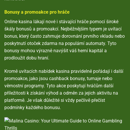
Bonusy a promoakce pro hráče
Online kasina lákají nové i stávající hráče pomocí široké
škály bonusů a promoakcí. Nejběžnějším typem je uvítací
bonus, který často zahrnuje dorovnání prvního vkladu nebo
poskytnutí otoček zdarma na populární automaty. Tyto
bonusy mohou výrazně navýšit váš herní kapitál a
prodloužit dobu hraní.
Kromě uvítacích nabídek kasina pravidelně pořádají i další
promoakce, jako jsou cashback bonusy, turnaje nebo
věrnostní programy. Tyto akce poskytují hráčům další
příležitosti k získání výhod a odměn za jejich aktivitu na
platformě. Je však důležité si vždy pečlivě přečíst
podmínky každého bonusu.