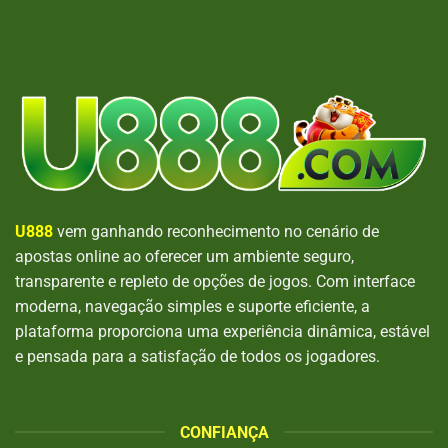
kazançlarının
win
kilidini
açın:
nihai
kumar
görünümünüz
U888
vem ganhando reconhecimento no cenário de
apostas online ao oferecer um ambiente seguro,
transparente e repleto de opções de jogos. Com interface
moderna, navegação simples e suporte eficiente, a
plataforma proporciona uma experiência dinâmica, estável
e pensada para a satisfação de todos os jogadores.
CONFIANÇA