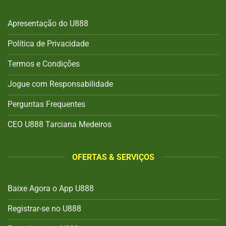
Apresentação do U888
Política de Privacidade
Termos e Condições
Jogue com Responsabilidade
Perguntas Frequentes
CEO U888 Tarciana Medeiros
OFERTAS & SERVIÇOS
Baixe Agora o App U888
Registrar-se no U888