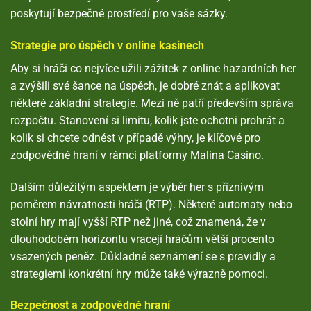
poskytují bezpečné prostředí pro vaše sázky.
Strategie pro úspěch v online kasinech
Aby si hráči co nejvíce užili zážitek z online hazardních her
a zvýšili své šance na úspěch, je dobré znát a aplikovat
některé základní strategie. Mezi ně patří především správa
rozpočtu. Stanovení si limitu, kolik jste ochotni prohrát a
kolik si chcete odnést v případě výhry, je klíčové pro
zodpovědné hraní v rámci platformy Malina Casino.
Dalším důležitým aspektem je výběr her s příznivým
poměrem návratnosti hráči (RTP). Některé automaty nebo
stolní hry mají vyšší RTP než jiné, což znamená, že v
dlouhodobém horizontu vracejí hráčům větší procento
vsazených peněz. Důkladné seznámení se s pravidly a
strategiemi konkrétní hry může také výrazně pomoci.
Bezpečnost a zodpovědné hraní