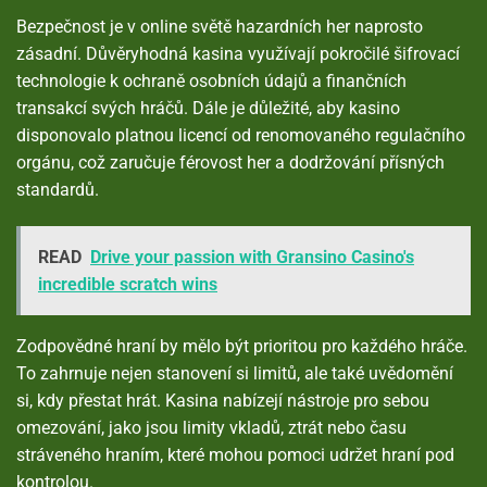
Bezpečnost je v online světě hazardních her naprosto
zásadní. Důvěryhodná kasina využívají pokročilé šifrovací
technologie k ochraně osobních údajů a finančních
transakcí svých hráčů. Dále je důležité, aby kasino
disponovalo platnou licencí od renomovaného regulačního
orgánu, což zaručuje férovost her a dodržování přísných
standardů.
READ
Drive your passion with Gransino Casino's
incredible scratch wins
Zodpovědné hraní by mělo být prioritou pro každého hráče.
To zahrnuje nejen stanovení si limitů, ale také uvědomění
si, kdy přestat hrát. Kasina nabízejí nástroje pro sebou
omezování, jako jsou limity vkladů, ztrát nebo času
stráveného hraním, které mohou pomoci udržet hraní pod
kontrolou.