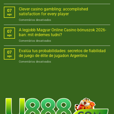
jackpot
tanda
Transformeer
fondos
de
je
Clever casino gambling: accomplished
exclusivos
07
penales
spel:
y
satisfaction for every player
ago
Ontdek
triunfos
em
Comentários desativados
onverslaanbare
gloriosos
Clever
casinod
casino
A legjobb Magyar Online Casino bónuszok 2026-
inzichten
07
gambling:
voor
ban: mit érdemes tudni?
ago
accomplished
een
em
Comentários desativados
satisfaction
rijker
A
for
leven
legjobb
Evalúa tus probabilidades: secretos de fiabilidad
every
07
Magyar
player
de juego de élite de jugadon Argentina
ago
Online
em
Comentários desativados
Casino
Evalúa
bónuszok
tus
2026-
probabilidades:
ban:
secretos
mit
de
érdemes
fiabilidad
tudni?
de
juego
de
élite
de
jugadon