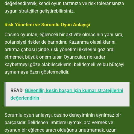
değerlendirerek, kendi oyun tarzınıza ve risk toleransınıza
uygun stratejiler geliştirebilirsiniz.
Risk Yönetimi ve Sorumlu Oyun Anlayışı
Casino oyunları, eğlenceli bir aktivite olmasının yanı sıra,
potansiyel riskler de barındırır. Kazanma olasılıklarını
artırma çabası içinde, risk yönetimi ilkelerini göz ardı
etmemek büyük önem taşır. Oyuncular, ne kadar
kaybetmeyi göze alabileceklerini belirlemeli ve bu bütçeyi
aşmamaya özen göstermelidir.
READ
Güvenilir, kesin başarı için kumar stratejilerini
değerlendirin
Sorumlu oyun anlayışı, casino deneyiminin ayrılmaz bir
parçasıdır. Belirlenen limitlere uymak, ara vermek ve
oyunun bir eğlence aracı olduğunu unutmamak, uzun