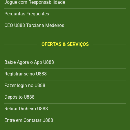
Jogue com Responsabilidade
Perguntas Frequentes
CEO U888 Tarciana Medeiros
OFERTAS & SERVIÇOS
Baixe Agora o App U888
Registrar-se no U888
Fazer login no U888
Depósito U888
Retirar Dinheiro U888
Entre em Contatar U888