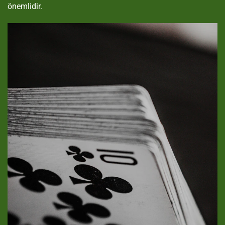
önemlidir.