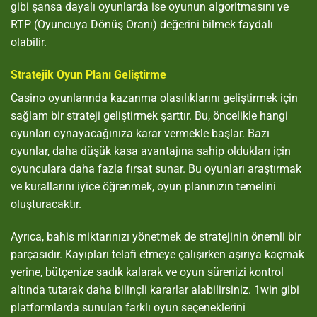
gibi şansa dayalı oyunlarda ise oyunun algoritmasını ve
RTP (Oyuncuya Dönüş Oranı) değerini bilmek faydalı
olabilir.
Stratejik Oyun Planı Geliştirme
Casino oyunlarında kazanma olasılıklarını geliştirmek için
sağlam bir strateji geliştirmek şarttır. Bu, öncelikle hangi
oyunları oynayacağınıza karar vermekle başlar. Bazı
oyunlar, daha düşük kasa avantajına sahip oldukları için
oyunculara daha fazla fırsat sunar. Bu oyunları araştırmak
ve kurallarını iyice öğrenmek, oyun planınızın temelini
oluşturacaktır.
Ayrıca, bahis miktarınızı yönetmek de stratejinin önemli bir
parçasıdır. Kayıpları telafi etmeye çalışırken aşırıya kaçmak
yerine, bütçenize sadık kalarak ve oyun sürenizi kontrol
altında tutarak daha bilinçli kararlar alabilirsiniz. 1win gibi
platformlarda sunulan farklı oyun seçeneklerini