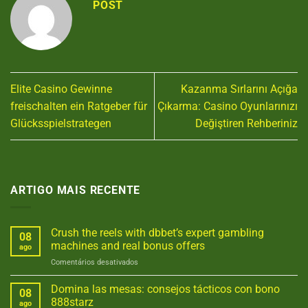
POST
Elite Casino Gewinne
Kazanma Sırlarını Açığa
freischalten ein Ratgeber für
Çıkarma: Casino Oyunlarınızı
Glücksspielstrategen
Değiştiren Rehberiniz
ARTIGO MAIS RECENTE
Crush the reels with dbbet’s expert gambling
08
machines and real bonus offers
ago
em
Comentários desativados
Crush
the
Domina las mesas: consejos tácticos con bono
08
reels
888starz
ago