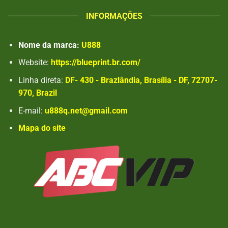
INFORMAÇÕES
Nome da marca:
U888
Website:
https://blueprint.br.com/
Linha direta:
DF- 430 - Brazlândia, Brasília - DF, 72707-
970, Brazil
E-mail:
u888q.net@gmail.com
Mapa do site