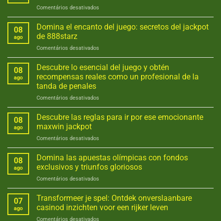
with
em
Comentários desativados
dbbet’s
Domina
expert
las
Domina el encanto del juego: secretos del jackpot
gambling
08
mesas:
machines
de 888starz
ago
consejos
and
em
Comentários desativados
tácticos
real
Domina
con
bonus
el
Descubre lo esencial del juego y obtén
bono
offers
08
encanto
888starz
recompensas reales como un profesional de la
ago
del
tanda de penales
juego:
em
Comentários desativados
secretos
Descubre
del
lo
jackpot
Descubre las reglas para ir por ese emocionante
08
esencial
de
maxwin jackpot
ago
del
888starz
em
Comentários desativados
juego
Descubre
y
las
Domina las apuestas olímpicas con fondos
obtén
08
reglas
recompensas
exclusivos y triunfos gloriosos
ago
para
reales
em
Comentários desativados
ir
como
Domina
por
un
las
Transformeer je spel: Ontdek onverslaanbare
ese
profesional
07
apuestas
emocionante
casinod inzichten voor een rijker leven
de
ago
olímpicas
maxwin
la
em
Comentários desativados
con