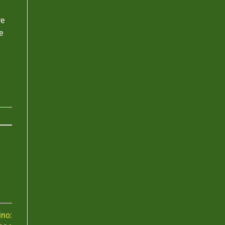
re
e
ino: