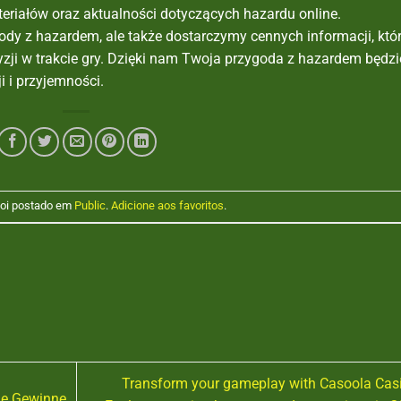
riałów oraz aktualności dotyczących hazardu online.
ody z hazardem, ale także dostarczymy cennych informacji, któ
ji w trakcie gry. Dzięki nam Twoja przygoda z hazardem będzi
i i przyjemności.
 foi postado em
Public
.
Adicione aos favoritos
.
Transform your gameplay with Casoola Cas
ne Gewinne