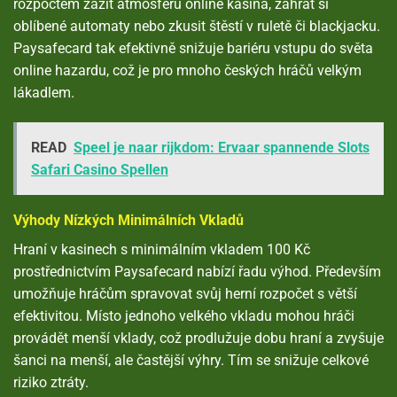
rozpočtem zažít atmosféru online kasina, zahrát si
oblíbené automaty nebo zkusit štěstí v ruletě či blackjacku.
Paysafecard tak efektivně snižuje bariéru vstupu do světa
online hazardu, což je pro mnoho českých hráčů velkým
lákadlem.
READ
Speel je naar rijkdom: Ervaar spannende Slots
Safari Casino Spellen
Výhody Nízkých Minimálních Vkladů
Hraní v kasinech s minimálním vkladem 100 Kč
prostřednictvím Paysafecard nabízí řadu výhod. Především
umožňuje hráčům spravovat svůj herní rozpočet s větší
efektivitou. Místo jednoho velkého vkladu mohou hráči
provádět menší vklady, což prodlužuje dobu hraní a zvyšuje
šanci na menší, ale častější výhry. Tím se snižuje celkové
riziko ztráty.