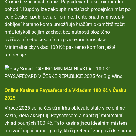
Kromě bezpečnosti nabízí Paysafecard také mimořádné
pohodlí. Kupóny lze zakoupit na tisících prodejních míst po
celé České republice, ale i online. Tento snadný přístup k
dobíjení herního konta umožňuje hráčům okamžitě začít
hrát, kdykoli se jim zachce, bez nutnosti složitého
ověřování nebo čekání na zpracování transakce.
Minimalistický vklad 100 Kč pak tento komfort ještě
umocňuje.
Online Kasina s Paysafecard a Vkladem 100 Kč v Česku
2025
V roce 2025 se na českém trhu objevuje stále více online
kasin, která akceptují Paysafecard a nabízejí minimální
vklad pouhých 100 Kč. Tato kasina jsou ideálním místem
pro začínající hráče i pro ty, kteří preferují zodpovědné hraní