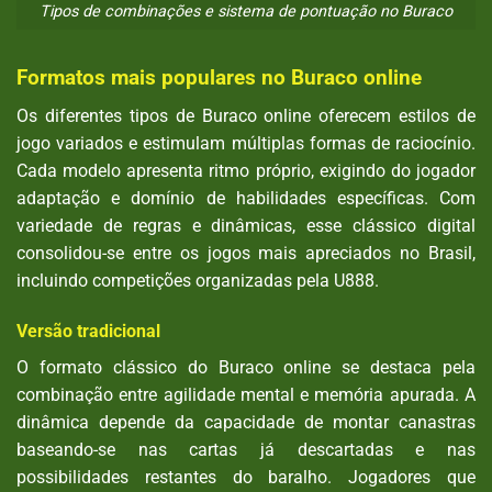
Tipos de combinações e sistema de pontuação no Buraco
Formatos mais populares no Buraco online
Os diferentes tipos de Buraco online oferecem estilos de
jogo variados e estimulam múltiplas formas de raciocínio.
Cada modelo apresenta ritmo próprio, exigindo do jogador
adaptação e domínio de habilidades específicas. Com
variedade de regras e dinâmicas, esse clássico digital
consolidou-se entre os jogos mais apreciados no Brasil,
incluindo competições organizadas pela U888.
Versão tradicional
O formato clássico do Buraco online se destaca pela
combinação entre agilidade mental e memória apurada. A
dinâmica depende da capacidade de montar canastras
baseando-se nas cartas já descartadas e nas
possibilidades restantes do baralho. Jogadores que