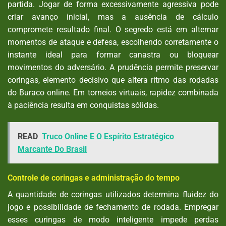
partida. Jogar de forma excessivamente agressiva pode
criar avanço inicial, mas a ausência de cálculo
compromete resultado final. O segredo está em alternar
momentos de ataque e defesa, escolhendo corretamente o
instante ideal para formar canastra ou bloquear
movimentos do adversário. A prudência permite preservar
coringas, elemento decisivo que altera ritmo das rodadas
do Buraco online. Em torneios virtuais, rapidez combinada
à paciência resulta em conquistas sólidas.
READ
Truco Online E O Espírito Estratégico
Marcante Do Brasil
Controle de coringas e administração do tempo
A quantidade de coringas utilizados determina fluidez do
jogo e possibilidade de fechamento de rodada. Empregar
esses curingas de modo inteligente impede perdas