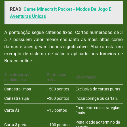
READ
Game Minecraft Pocket - Modos De Jogo E
Aventuras Únicas
A pontuação segue critérios fixos. Cartas numeradas de 3
a 7 possuem valor menor enquanto as mais altas como
damas e ases geram bônus significativo. Abaixo está um
exemplo de sistema de cálculo aplicado nos torneios de
Buraco online:
Tipo de carta /
Pontuação
Observação
combinação
média
Canastra limpa
+500 pontos
Exclusiva de cartas puras
Canastra suja
+300 pontos
Inclui coringa ou carta 2
Frequente em estratégias
Carta Ás
+15 pontos
finais
Penalidade ao término da
Carta 3 preta
–100 pontos