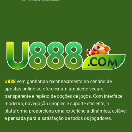
uw
Develop
gids
your
voor
unbeatable
een
casino
stabiele
approach
casino-
and
ervaring
enhance
your
game
U888
vem ganhando reconhecimento no cenário de
apostas online ao oferecer um ambiente seguro,
transparente e repleto de opções de jogos. Com interface
moderna, navegação simples e suporte eficiente, a
plataforma proporciona uma experiência dinâmica, estável
e pensada para a satisfação de todos os jogadores.