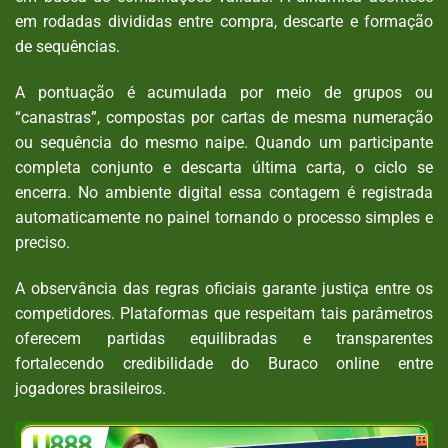
em rodadas divididas entre compra, descarte e formação
de sequências.
A pontuação é acumulada por meio de grupos ou
“canastras”, compostas por cartas de mesma numeração
ou sequência do mesmo naipe. Quando um participante
completa conjunto e descarta última carta, o ciclo se
encerra. No ambiente digital essa contagem é registrada
automaticamente no painel tornando o processo simples e
preciso.
A observância das regras oficiais garante justiça entre os
competidores. Plataformas que respeitam tais parâmetros
oferecem partidas equilibradas e transparentes
fortalecendo credibilidade do Buraco online entre
jogadores brasileiros.