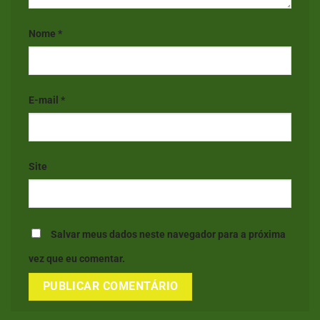
Nome
*
E-mail
*
Site
Salvar meus dados neste navegador para a próxima
vez que eu comentar.