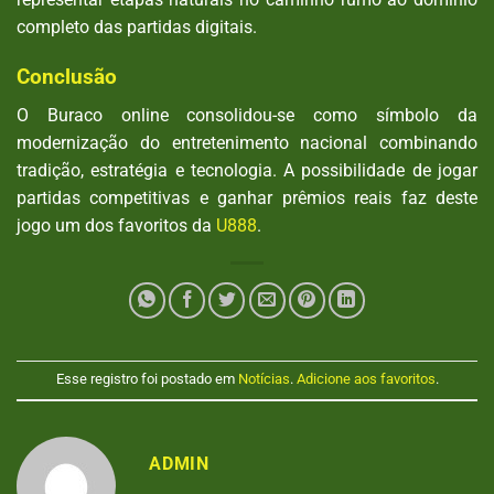
completo das partidas digitais.
Conclusão
O Buraco online consolidou-se como símbolo da
modernização do entretenimento nacional combinando
tradição, estratégia e tecnologia. A possibilidade de jogar
partidas competitivas e ganhar prêmios reais faz deste
jogo um dos favoritos da
U888
.
Esse registro foi postado em
Notícias
.
Adicione aos favoritos
.
ADMIN