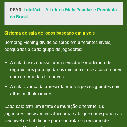
READ
Lotofácil - A Loteria Mais Popular e Premiada
do Brasil
Sistema de sala de jogos baseado em níveis
Bombing Fishing divide as salas em diferentes níveis,
adequados a cada grupo de jogadores:
A sala básica possui uma densidade moderada de
organismos para ajudar os iniciantes a se acostumarem
com o ritmo das filmagens.
A sala avançada apresenta muitos peixes grandes com
altos multiplicadores.
Cada sala tem um limite de munição diferente. Os
jogadores precisam escolher uma sala que corresponda ao
seu nível de habilidade para controlar o consumo de