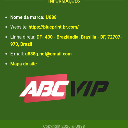
INFORMAÇÕES
Nome da marca:
U888
Website:
https://blueprint.br.com/
Linha direta:
DF- 430 - Brazlândia, Brasília - DF, 72707-
970, Brazil
E-mail:
u888q.net@gmail.com
Mapa do site
Copyright 2026 ©
U888