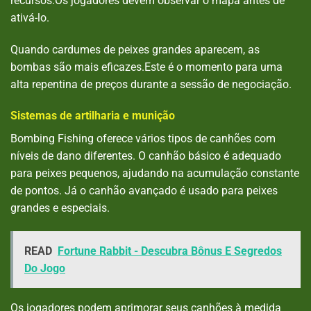
recursos.Os jogadores devem observar o mapa antes de
ativá-lo.
Quando cardumes de peixes grandes aparecem, as
bombas são mais eficazes.Este é o momento para uma
alta repentina de preços durante a sessão de negociação.
Sistemas de artilharia e munição
Bombing Fishing oferece vários tipos de canhões com
níveis de dano diferentes. O canhão básico é adequado
para peixes pequenos, ajudando na acumulação constante
de pontos. Já o canhão avançado é usado para peixes
grandes e especiais.
READ
Fortune Rabbit - Descubra Bônus E Segredos
Do Jogo
Os jogadores podem aprimorar seus canhões à medida