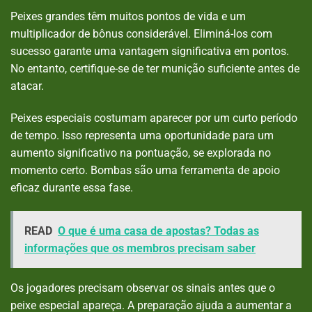
Peixes grandes têm muitos pontos de vida e um
multiplicador de bônus considerável. Eliminá-los com
sucesso garante uma vantagem significativa em pontos.
No entanto, certifique-se de ter munição suficiente antes de
atacar.
Peixes especiais costumam aparecer por um curto período
de tempo. Isso representa uma oportunidade para um
aumento significativo na pontuação, se explorada no
momento certo. Bombas são uma ferramenta de apoio
eficaz durante essa fase.
READ
O que é uma casa de apostas? Todas as
informações que os membros precisam saber
Os jogadores precisam observar os sinais antes que o
peixe especial apareça. A preparação ajuda a aumentar a