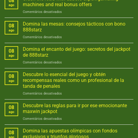
08
game:
machines and real bonus offers
ago
dbbet’s
em
Comentários desativados
iconic
Crush
casino
the
Domina las mesas: consejos tácticos con bono
challenges
08
reels
and
888starz
ago
with
50/50
em
Comentários desativados
dbbet’s
gambling
Domina
expert
odds
las
Domina el encanto del juego: secretos del jackpot
gambling
08
mesas:
machines
de 888starz
ago
consejos
and
em
Comentários desativados
tácticos
real
Domina
con
bonus
el
Descubre lo esencial del juego y obtén
bono
offers
08
encanto
888starz
recompensas reales como un profesional de la
ago
del
tanda de penales
juego:
em
Comentários desativados
secretos
Descubre
del
lo
jackpot
Descubre las reglas para ir por ese emocionante
08
esencial
de
maxwin jackpot
ago
del
888starz
em
Comentários desativados
juego
Descubre
y
las
Domina las apuestas olímpicas con fondos
obtén
08
reglas
recompensas
exclusivos y triunfos gloriosos
ago