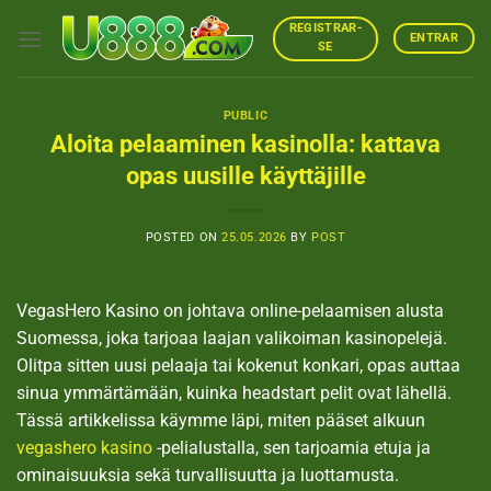
Skip
REGISTRAR-
to
ENTRAR
SE
content
PUBLIC
Aloita pelaaminen kasinolla: kattava
opas uusille käyttäjille
POSTED ON
25.05.2026
BY
POST
VegasHero Kasino on johtava online-pelaamisen alusta
Suomessa, joka tarjoaa laajan valikoiman kasinopelejä.
Olitpa sitten uusi pelaaja tai kokenut konkari, opas auttaa
sinua ymmärtämään, kuinka headstart pelit ovat lähellä.
Tässä artikkelissa käymme läpi, miten pääset alkuun
vegashero kasino
-pelialustalla, sen tarjoamia etuja ja
ominaisuuksia sekä turvallisuutta ja luottamusta.