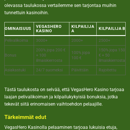
olevassa taulukossa vertailemme sen tarjontaa muihin
tunnettuin kasinoihin.
VEGASHERO
KILPAILIJA
OMINAISUUS
KILPAILIJA B
KASINO
A
Pelivalikoima
3000+
2000+
2500+
200% jopa 200 €
150% jopa 150
100% jopa
Bonus
+ 100
€ + 50
100 €
ilmaiskierrosta
ilmaiskierrosta
Asiakastuki
24/7 suomeksi
Päivittäin
Rajoitettu
Tästä taulukosta on selvää, että VegasHero Kasino tarjoaa
laajan pelivalikoiman ja kilpailukykyisiä bonuksia, jotka
tekevät siitä erinomaisen vaihtoehdon pelaajille.
Tärkeimmät edut
VegasHero Kasinolla pelaaminen tarjoaa lukuisia etuja,