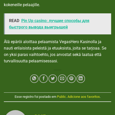
kokeneille pelaajille.
READ
Pin Up casino: лучшие способы для
быстрого вывода выигрышей
Älä epäröi aloittaa pelaamista VegasHero Kasinolla ja
nauti erilaisista peleistä ja etuuksista, joita se tarjoaa. Se
on yksi paras vaihtoehto, jos arvostat sekä laatua että
turvallisuutta pelaamisessasi.
Esse registro foi postado em
Public
.
Adicione aos favoritos
.